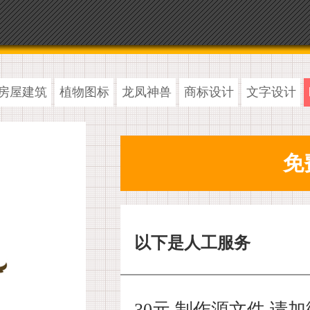
房屋建筑
植物图标
龙凤神兽
商标设计
文字设计
以下是人工服务
30元 制作源文件,请