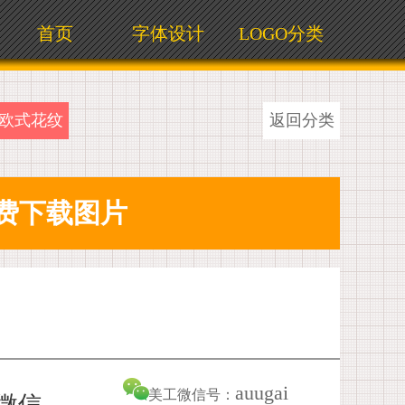
首页
字体设计
LOGO分类
欧式花纹
返回分类
auugai
美工微信号：
加微信