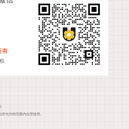
所有
权
0
站所允许的范围内合理使用。