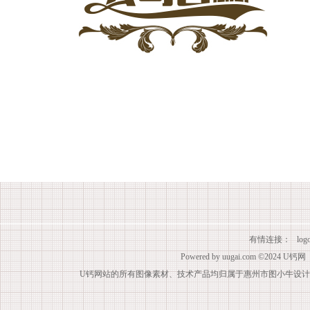
有情连接：
lo
Powered by
uugai.com
©2024
U钙网
U钙网站的所有图像素材、技术产品均归属于惠州市图小牛设