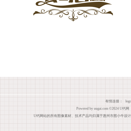
有情连接：
lo
Powered by
uugai.com
©2024
U钙网
U钙网站的所有图像素材、技术产品均归属于惠州市图小牛设