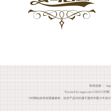
有情连接：
lo
Powered by
uugai.com
©2024
U钙网
U钙网站的所有图像素材、技术产品均归属于惠州市图小牛设