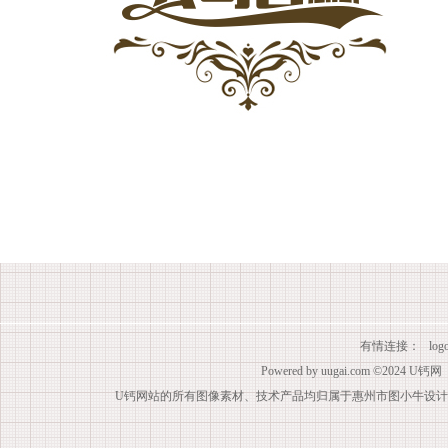
有情连接：
lo
Powered by
uugai.com
©2024
U钙网
U钙网站的所有图像素材、技术产品均归属于惠州市图小牛设