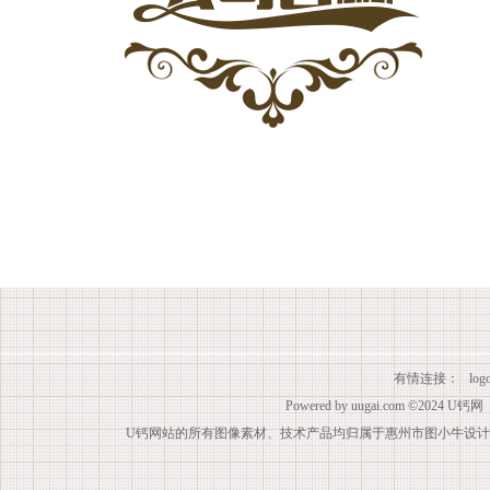
有情连接：
lo
Powered by
uugai.com
©2024
U钙网
U钙网站的所有图像素材、技术产品均归属于惠州市图小牛设