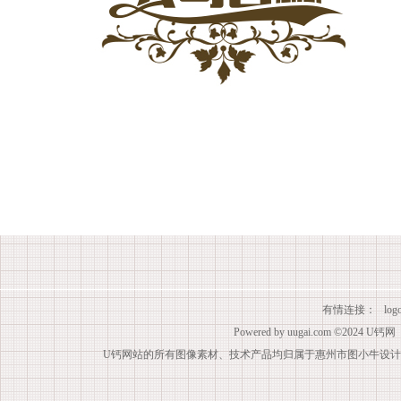
有情连接：
lo
Powered by
uugai.com
©2024
U钙网
U钙网站的所有图像素材、技术产品均归属于惠州市图小牛设