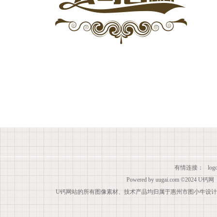
有情连接：
lo
Powered by
uugai.com
©2024
U钙网
U钙网站的所有图像素材、技术产品均归属于惠州市图小牛设