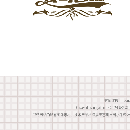
有情连接：
lo
Powered by
uugai.com
©2024
U钙网
U钙网站的所有图像素材、技术产品均归属于惠州市图小牛设