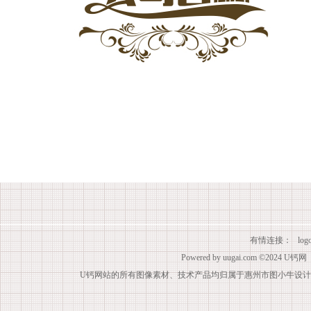
有情连接：
lo
Powered by
uugai.com
©2024
U钙网
U钙网站的所有图像素材、技术产品均归属于惠州市图小牛设