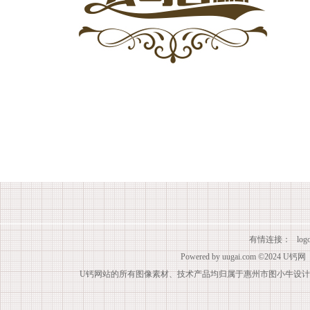
有情连接：
lo
Powered by
uugai.com
©2024
U钙网
U钙网站的所有图像素材、技术产品均归属于惠州市图小牛设