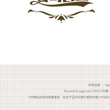
有情连接：
lo
Powered by
uugai.com
©2024
U钙网
U钙网站的所有图像素材、技术产品均归属于惠州市图小牛设