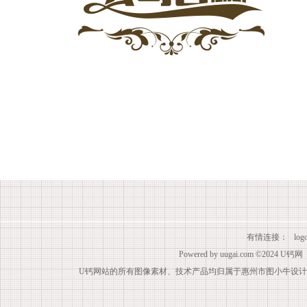
有情连接：
lo
Powered by
uugai.com
©2024
U钙网
U钙网站的所有图像素材、技术产品均归属于惠州市图小牛设