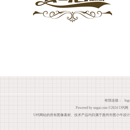
有情连接：
lo
Powered by
uugai.com
©2024
U钙网
U钙网站的所有图像素材、技术产品均归属于惠州市图小牛设