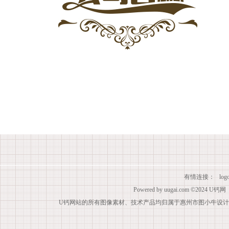
有情连接：
lo
Powered by
uugai.com
©2024
U钙网
U钙网站的所有图像素材、技术产品均归属于惠州市图小牛设