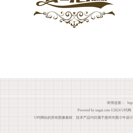
有情连接：
lo
Powered by
uugai.com
©2024
U钙网
U钙网站的所有图像素材、技术产品均归属于惠州市图小牛设