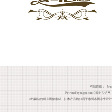
有情连接：
lo
Powered by
uugai.com
©2024
U钙网
U钙网站的所有图像素材、技术产品均归属于惠州市图小牛设