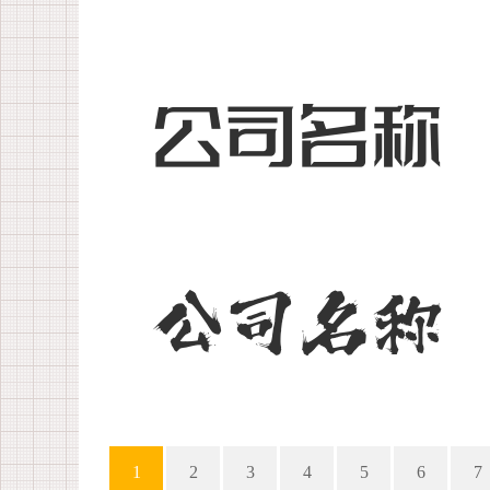
1
2
3
4
5
6
7