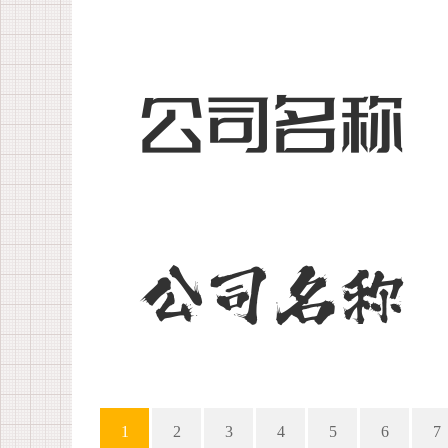
1
2
3
4
5
6
7