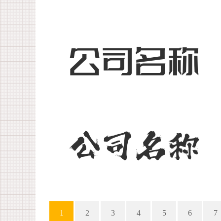
1
2
3
4
5
6
7