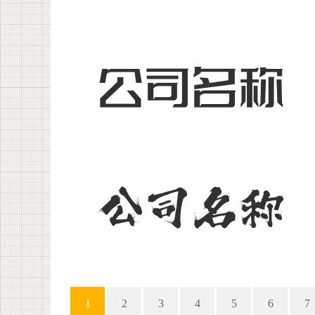
1
2
3
4
5
6
7