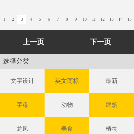
1
2
3
4
5
6
7
8
9
10
11
12
13
14
15
上一页
下一页
选择分类
文字设计
英文商标
最新
字母
动物
建筑
龙凤
美食
植物