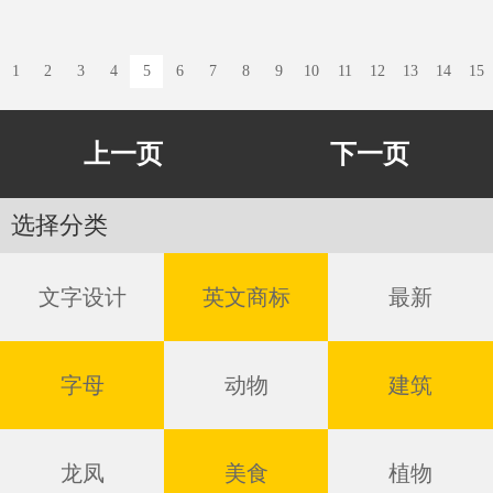
1
2
3
4
5
6
7
8
9
10
11
12
13
14
15
上一页
下一页
选择分类
文字设计
英文商标
最新
字母
动物
建筑
龙凤
美食
植物