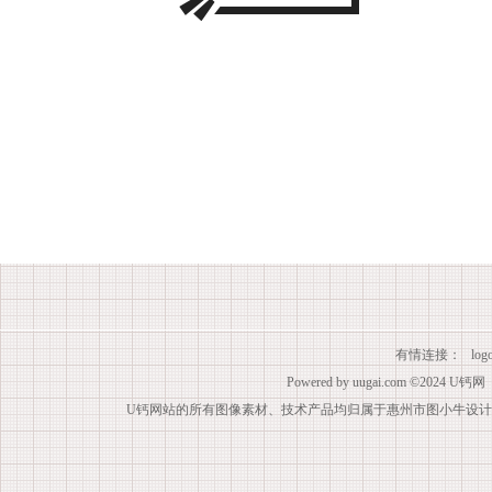
有情连接：
lo
Powered by
uugai.com
©2024
U钙网
U钙网站的所有图像素材、技术产品均归属于惠州市图小牛设