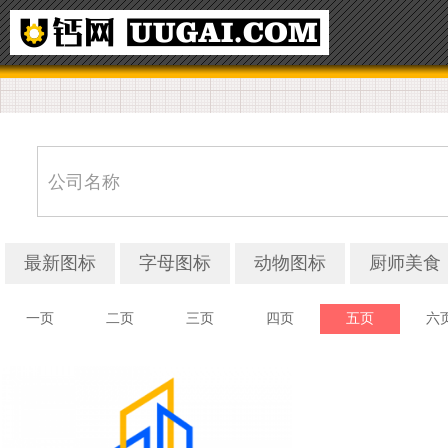
最新图标
字母图标
动物图标
厨师美食
一页
二页
三页
四页
五页
六