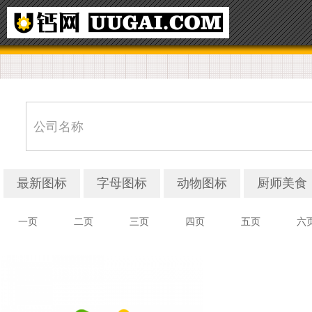
最新图标
字母图标
动物图标
厨师美食
一页
二页
三页
四页
五页
六