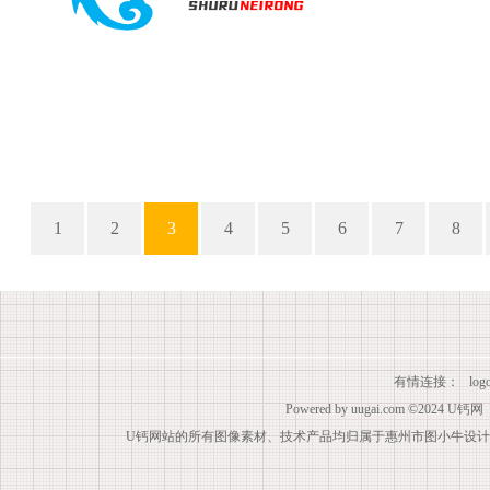
1
2
3
4
5
6
7
8
有情连接：
lo
Powered by
uugai.com
©2024
U钙网
U钙网站的所有图像素材、技术产品均归属于惠州市图小牛设